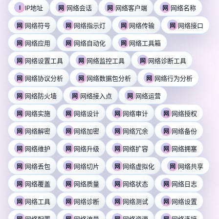
I
IP地址
网络会话
网络客户端
网络名称
网
网
网
网络符号
网络指示灯
网络传输
网络接口
网
网
网
网
网络应用
网络自动化
网络工具箱
网
网
网
网络设置工具
网络监控工具
网络诊断工具
网
网
网
网络协议分析
网络数据包分析
网络行为分析
网
网
网
网络防火墙
网络接入点
网络运营
网
网
网
网络实施
网络设计
网络审计
网络授权
网
网
网
网
网络解密
网络加密
网络冗余
网络备份
网
网
网
网
网络维护
网络升级
网络扩容
网络拥塞
网
网
网
网
网络丢包
网络切片
网络虚拟化
网络共享
网
网
网
网
网络覆盖
网络质量
网络状态
网络日志
网
网
网
网
网络工具
网络诊断
网络测试
网络设置
网
网
网
网
网络配置
网络流量
网络资源
网络连接